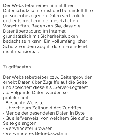
Der Websitebetreiber nimmt Ihren
Datenschutz sehr ernst und behandelt Ihre
personenbezogenen Daten vertraulich
und entsprechend der gesetzlichen
Vorschriften. Bedenken Sie, dass die
Datenübertragung im Internet
grundsätzlich mit Sicherheitslücken
bedacht sein kann. Ein vollumfänglicher
Schutz vor dem Zugriff durch Fremde ist
nicht realisierbar.
Zugriffsdaten
Der Websitebetreiber bzw. Seitenprovider
erhebt Daten über Zugriffe auf die Seite
und speichert diese als „Server-Logfiles“
ab. Folgende Daten werden so
protokolliert:
· Besuchte Website
· Uhrzeit zum Zeitpunkt des Zugriffes
· Menge der gesendeten Daten in Byte
· Quelle/Verweis, von welchem Sie auf die
Seite gelangten
· Verwendeter Browser
· Verwendetes Betriebssystem