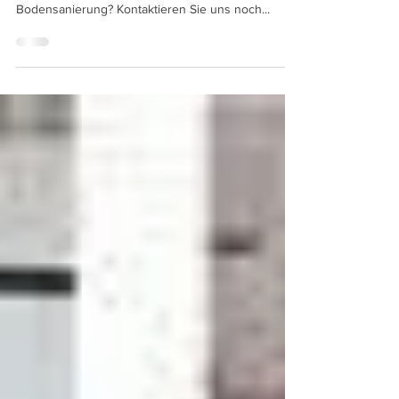
Der Bodenbelag Ihrer Praxis zeigt Spuren der
letzten Jahre? Denken Sie schon länger an eine
Bodensanierung? Kontaktieren Sie uns noch...