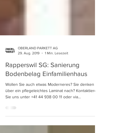
OBERLAND PARKETT AG
29. Aug. 2019
1 Min. Lesezeit
Rapperswil SG: Sanierung
Bodenbelag Einfamilienhaus
Wollen Sie auch etwas Moderneres? Sie denken
über ein pflegeleichtes Laminat nach? Kontaktieren
Sie uns unter +41 44 938 00 11 oder via...