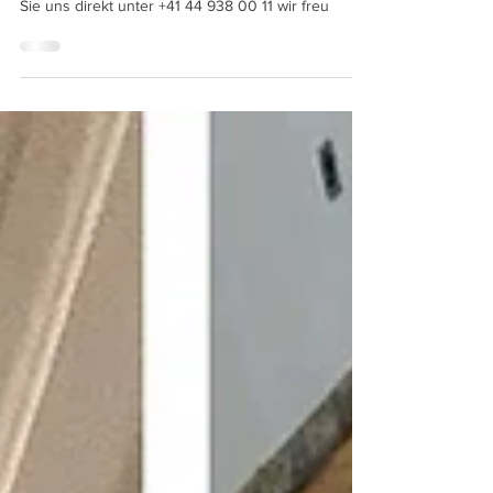
sich einen sanierten Bodenbelag? So kontaktieren
Sie uns direkt unter +41 44 938 00 11 wir freu